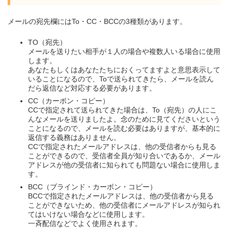
時
:
メールの宛先欄にはTo・CC・BCCの3種類があります。
TO（宛先）
メールを送りたい相手が１人の場合や複数人いる場合に使用
します。
あなたもしくはあなたたちにおくってますよと意思表示して
いることになるので、Toで送られてきたら、メールを読ん
だら返信など対応する必要があります。
CC（カーボン・コピー）
CCで指定されて送られてきた場合は、To（宛先）の人にこ
んなメールを送りましたよ。念のために見てくださいという
ことになるので、メールを読む必要はありますが、基本的に
返信する義務はありません。
CCで指定されたメールアドレスは、他の受信者からも見る
ことができるので、受信者全員が知り合いであるか、メール
アドレスが他の受信者に知られても問題ない場合に使用しま
す。
BCC（ブラインド・カーボン・コピー）
BCCで指定されたメールアドレスは、他の受信者から見る
ことができないため、他の受信者にメールアドレスが知られ
てはいけない場合などに使用します。
一斉配信などでよく使用されます。