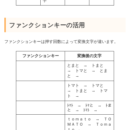
字
ファンクションキーの活用
ファンクションキーは押す回数によって変換文字が違います。
ファンクションキー
変換後の文字
とまと → トまと
→ トマと → とま
と →
トマト → トマと
→ トまと → トマ
ト →
ﾄﾏﾄ → ﾄﾏと → ﾄま
と → ﾄﾏﾄ →
ｔｏｍａｔｏ → ＴＯ
ＭＡＴＯ → Ｔｏｍａ
ｔｏ →