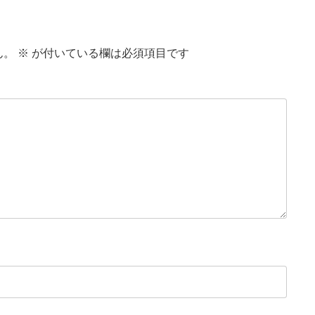
ん。
※
が付いている欄は必須項目です