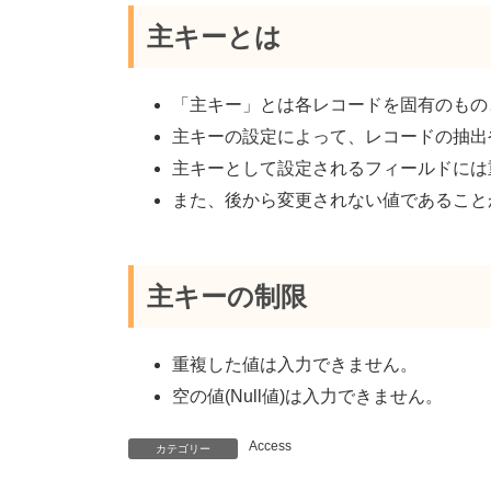
新
主キーとは
日
時
:
「主キー」とは各レコードを固有のもの
主キーの設定によって、レコードの抽出
主キーとして設定されるフィールドには
また、後から変更されない値であること
主キーの制限
重複した値は入力できません。
空の値(Null値)は入力できません。
Access
カテゴリー