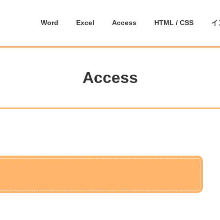
Word
Excel
Access
HTML / CSS
イ
Access